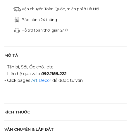
Vận chuyển Toàn Quốc, miễn phí ở Hà Nội
Bảo hành 24 tháng
Hỗ trợ toàn thời gian 24/7
MÔ TẢ
- Tần bì, Sồi, Óc chó...etc
- Liên hệ qua zalo
092.1188.222
- Click pages
Art
Decor
để được tư vấn
KÍCH THƯỚC
VẬN CHUYỂN & LẮP ĐẶT