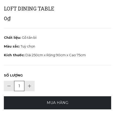
LOFT DINING TABLE
0₫
Chất liệu:
Gỗ tần bì
Màu sắc:
Tuỳ chọn
Kích thước:
Dài 250cm x Rộng 90cm x Cao 75cm
SỐ LƯỢNG
MUA HÀNG