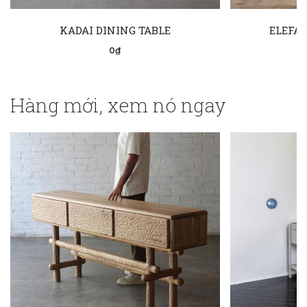
KADAI DINING TABLE
ELEFAN
0₫
Hàng mới, xem nó ngay