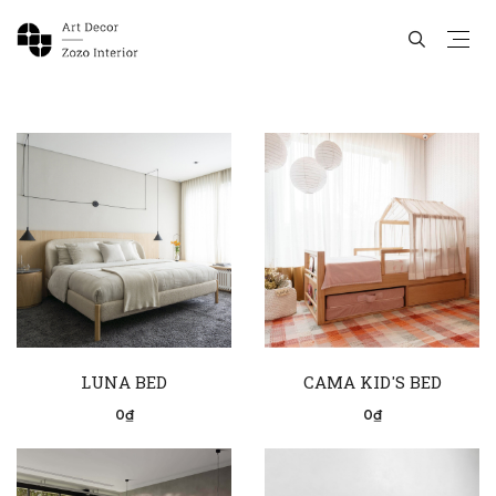
LUNA BED
CAMA KID'S BED
0₫
0₫