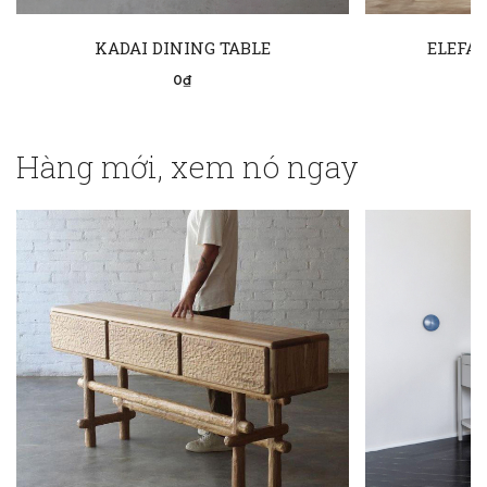
KADAI DINING TABLE
ELEFAN
0₫
Hàng mới, xem nó ngay