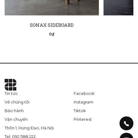
SONAX SIDEBOARD
0₫
Tin tức
Facebook
Về chúng tôi
Instagram
Bảo hành
Tiktok
Vận chuyển
Pinterest
Thôn 1, Hưng Đạo, Hà Nội
Tel: 092.1188.222