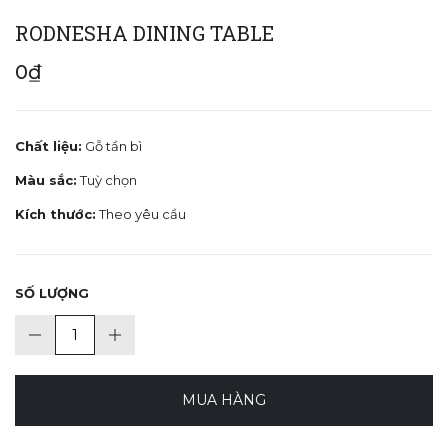
RODNESHA DINING TABLE
0₫
Chất liệu:
Gỗ tần bì
Màu sắc:
Tuỳ chọn
Kích thước:
Theo yêu cầu
SỐ LƯỢNG
MUA HÀNG