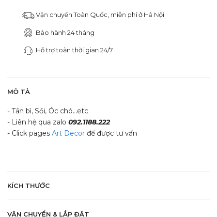
Vận chuyển Toàn Quốc, miễn phí ở Hà Nội
Bảo hành 24 tháng
Hỗ trợ toàn thời gian 24/7
MÔ TẢ
- Tần bì, Sồi, Óc chó...etc
- Liên hệ qua zalo
092.1188.222
- Click pages
Art
Decor
để được tư vấn
KÍCH THƯỚC
VẬN CHUYỂN & LẮP ĐẶT