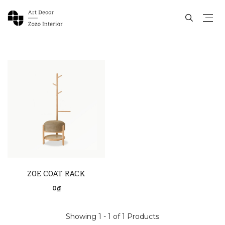
ZOE COAT RACK
0₫
Showing 1 - 1 of 1 Products