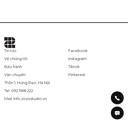
Tin tức
Facebook
Về chúng tôi
Instagram
Bảo hành
Tiktok
Vận chuyển
Pinterest
Thôn 1, Hưng Đạo, Hà Nội
Tel: 092.1188.222
Mail: Info.zozostudio.vn