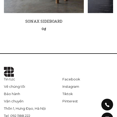
SONAX SIDEBOARD
0₫
Tin tức
Facebook
Về chúng tôi
Instagram
Bảo hành
Tiktok
Vận chuyển
Pinterest
Thôn 1, Hưng Đạo, Hà Nội
Tel: 092.1188.222